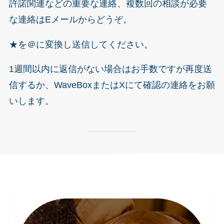
許諾関連などの重要な連絡、複数回の相談が必要
な連絡はEメールからどうぞ。
★を＠に変換し送信してください。
1週間以内に返信がない場合はお手数ですが再度送
信するか、WaveBoxまたはXにて確認の連絡をお願
いします。